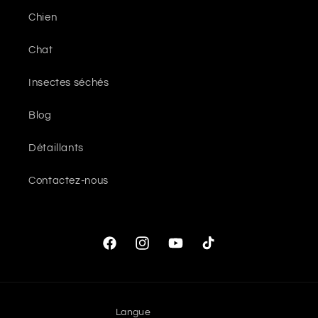
Chien
Chat
Insectes séchés
Blog
Détaillants
Contactez-nous
Facebook
Instagram
YouTube
TikTok
Langue