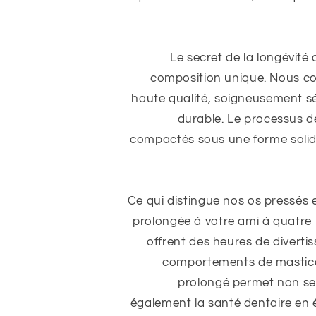
Le secret de la longévité
composition unique. Nous c
haute qualité, soigneusement sé
durable. Le processus d
compactés sous une forme solide,
Ce qui distingue nos os pressés en
prolongée à votre ami à quatre
offrent des heures de divertis
comportements de mastica
prolongé permet non seu
également la santé dentaire en é