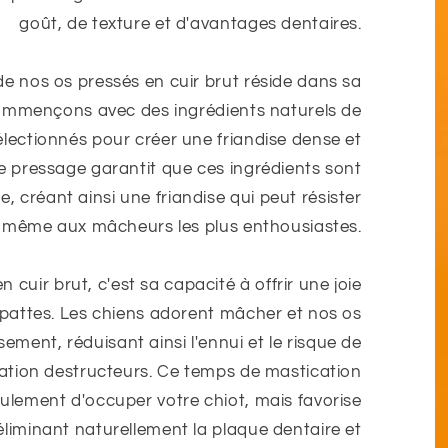
goût, de texture et d'avantages dentaires.
 de nos os pressés en cuir brut réside dans sa
ommençons avec des ingrédients naturels de
lectionnés pour créer une friandise dense et
e pressage garantit que ces ingrédients sont
 créant ainsi une friandise qui peut résister
même aux mâcheurs les plus enthousiastes.
 cuir brut, c'est sa capacité à offrir une joie
 pattes. Les chiens adorent mâcher et nos os
sement, réduisant ainsi l'ennui et le risque de
tion destructeurs. Ce temps de mastication
lement d'occuper votre chiot, mais favorise
liminant naturellement la plaque dentaire et