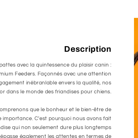
Description
 pattes avec la quintessence du plaisir canin :
remium Feeders. Façonnés avec une attention
gagement inébranlable envers la qualité, nos
'or dans le monde des friandises pour chiens.
mprenons que le bonheur et le bien-être de
te importance. C'est pourquoi nous avons fait
ndise qui non seulement dure plus longtemps
dépasse également les attentes en termes de