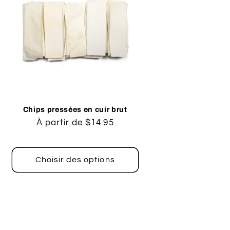
Chips pressées en cuir brut
Prix
À partir de $14.95
habituel
Choisir des options