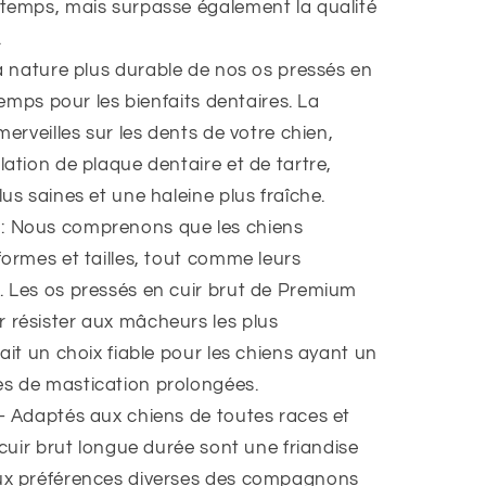
 temps, mais surpasse également la qualité
.
a nature plus durable de nos os pressés en
temps pour les bienfaits dentaires
. La
merveilles sur les dents de votre chien,
lation de plaque dentaire et de tartre,
us saines et une haleine plus fraîche.
: Nous comprenons que les chiens
ormes et tailles
, tout comme leurs
. Les os pressés en cuir brut de Premium
 résister aux mâcheurs les plus
ait un choix fiable pour les chiens ayant un
s de mastication prolongées.
- Adaptés aux chiens de toutes races et
 cuir brut longue durée sont une friandise
ux
préférences diverses
des compagnons