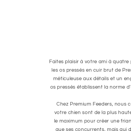
Faites plaisir à votre ami à quatre
les os pressés en cuir brut de P
méticuleuse aux détails et un en
os pressés établissent la norme d
Chez Premium Feeders, nous co
votre chien sont de la plus hau
le maximum pour créer une fria
que ses concurrents, mais qui 