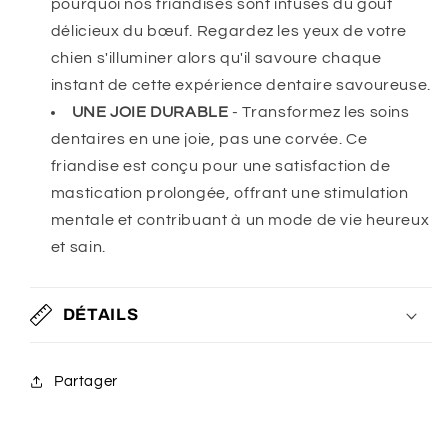
pourquoi
nos friandises
sont infusés du goût
délicieux du bœuf. Regardez les yeux de votre
chien s'illuminer alors qu'il savoure chaque
instant de
cette expérience dentaire savoureuse
.
UNE JOIE DURABLE
-
Transformez les soins
dentaires en une joie, pas une corvée.
Ce
friandise
est conçu pour une satisfaction de
mastication prolongée, offrant une stimulation
mentale et contribuant à un mode de vie heureux
et sain.
DÉTAILS
Partager