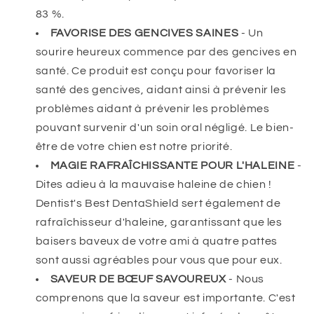
83 %.
FAVORISE DES GENCIVES SAINES
- Un
sourire heureux commence par des gencives
en
santé
. Ce produit est conçu pour favoriser la
santé des gencives, aidant ainsi à prévenir les
problèmes
aidant à prévenir les problèmes
pouvant survenir d'un soin oral négligé
. Le bien-
être de votre chien est notre priorité.
MAGIE RAFRAÎCHISSANTE
POUR L'HALEINE
-
Dites adieu à la mauvaise haleine de chien !
Dentist's Best DentaShield sert également de
rafraîchisseur d'haleine, garantissant que les
baisers baveux de votre ami à quatre pattes
sont aussi agréables pour vous que pour eux.
SAVEUR DE BŒUF
SAVOUREUX
- Nous
comprenons que la saveur est importante. C'est