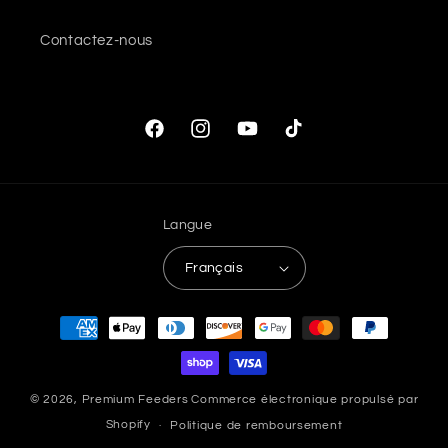
Contactez-nous
Facebook
Instagram
YouTube
TikTok
Langue
Français
Moyens
de
paiement
© 2026,
Premium Feeders
Commerce électronique propulsé par
Shopify
Politique de remboursement