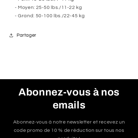
- Moyen: 25-50 lbs./11-22 kg
- Grand: 50-100 lbs./22-45 kg
Partager
Abonnez-vous à nos
emails
Abonnez-vous à notre newsletter et recevez un
code promo de 10 % de réduction sur tous nos