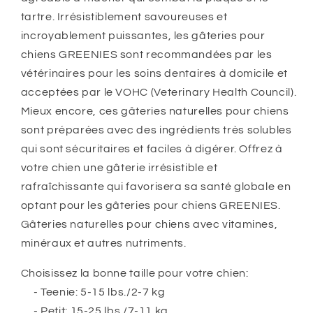
tartre. Irrésistiblement savoureuses et
incroyablement puissantes, les gâteries pour
chiens GREENIES sont recommandées par les
vétérinaires pour les soins dentaires à domicile et
acceptées par le VOHC (Veterinary Health Council).
Mieux encore, ces gâteries naturelles pour chiens
sont préparées avec des ingrédients très solubles
qui sont sécuritaires et faciles à digérer. Offrez à
votre chien une gâterie irrésistible et
rafraîchissante qui favorisera sa santé globale en
optant pour les gâteries pour chiens GREENIES.
Gâteries naturelles pour chiens avec vitamines,
minéraux et autres nutriments.
Choisissez la bonne taille pour votre chien:
- Teenie: 5-15 lbs./2-7 kg
- Petit: 15-25 lbs./7-11 kg