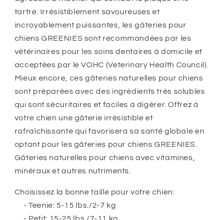
tartre. Irrésistiblement savoureuses et
incroyablement puissantes, les gâteries pour
chiens GREENIES sont recommandées par les
vétérinaires pour les soins dentaires à domicile et
acceptées par le VOHC (Veterinary Health Council).
Mieux encore, ces gâteries naturelles pour chiens
sont préparées avec des ingrédients très solubles
qui sont sécuritaires et faciles à digérer. Offrez à
votre chien une gâterie irrésistible et
rafraîchissante qui favorisera sa santé globale en
optant pour les gâteries pour chiens GREENIES.
Gâteries naturelles pour chiens avec vitamines,
minéraux et autres nutriments.
Choisissez la bonne taille pour votre chien:
- Teenie: 5-15 lbs./2-7 kg
- Petit: 15-25 lbs./7-11 kg