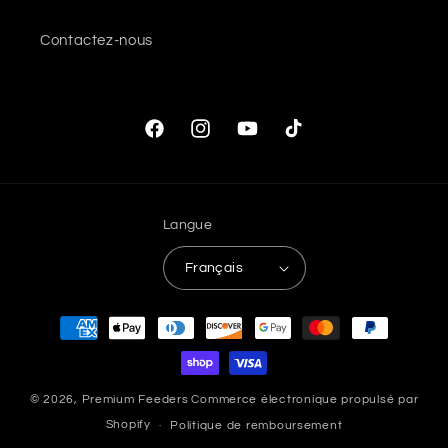
Contactez-nous
Facebook
Instagram
YouTube
TikTok
Langue
Français
Moyens
de
paiement
© 2026,
Premium Feeders
Commerce électronique propulsé par
Shopify
Politique de remboursement