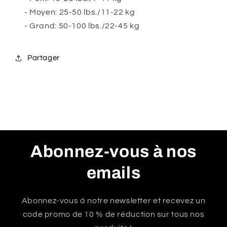
- Moyen: 25-50 lbs./11-22 kg
- Grand: 50-100 lbs./22-45 kg
Partager
Abonnez-vous à nos
emails
Abonnez-vous à notre newsletter et recevez un
code promo de 10 % de réduction sur tous nos