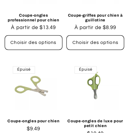
Coupe-ongles
Coupe-griffes pour chien à
professionnel pour chien
guillotine
Prix
À partir de $13.49
Prix
À partir de $8.99
habituel
habituel
Choisir des options
Choisir des options
Épuisé
Épuisé
Coupe-ongles pour chien
Coupe-ongles de luxe pour
petit chien
Prix
$9.49