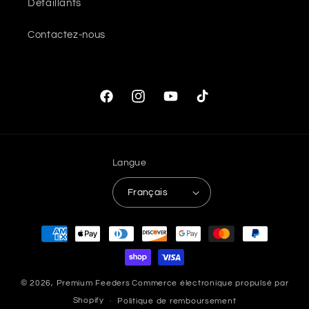
Détaillants
Contactez-nous
Facebook
Instagram
YouTube
TikTok
Langue
Français
Moyens
de
paiement
© 2026,
Premium Feeders
Commerce électronique propulsé par
Shopify
Politique de remboursement