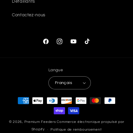
Détaillants
Contactez-nous
Facebook
Instagram
YouTube
TikTok
Langue
Français
Moyens
de
paiement
© 2026,
Premium Feeders
Commerce électronique propulsé par
Shopify
Politique de remboursement