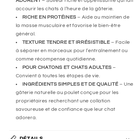
ADORENT
– Saveur riche et appétissante qui fait
accourir les chats à l’heure de la gâterie.
RICHE EN PROTÉINES
– Aide au maintien de
la masse musculaire et favorise le bien-être
général.
TEXTURE TENDRE ET IRRÉSISTIBLE
– Facile
à séparer en morceaux pour l’entraînement ou
comme récompense quotidienne.
POUR CHATONS ET CHATS ADULTES
–
Convient à toutes les étapes de vie.
INGRÉDIENTS SIMPLES ET DE QUALITÉ
– Une
gâterie naturelle au poulet conçue pour les
propriétaires recherchant une collation
savoureuse et de confiance que leur chat
adorera.
DÉTAILS