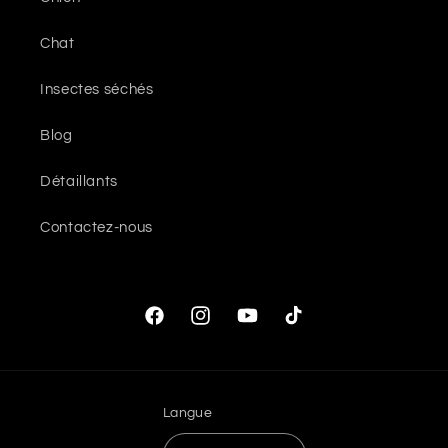
Chat
Insectes séchés
Blog
Détaillants
Contactez-nous
Facebook
Instagram
YouTube
TikTok
Langue